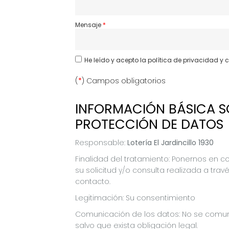
Mensaje
He leído y acepto
la política de privacidad y 
(
*
) Campos obligatorios
INFORMACIÓN BÁSICA S
PROTECCIÓN DE DATOS
Responsable:
Lotería El Jardincillo 1930
Finalidad del tratamiento: Ponernos en c
su solicitud y/o consulta realizada a tra
contacto.
Legitimación: Su consentimiento
Comunicación de los datos: No se comun
salvo que exista obligación legal.